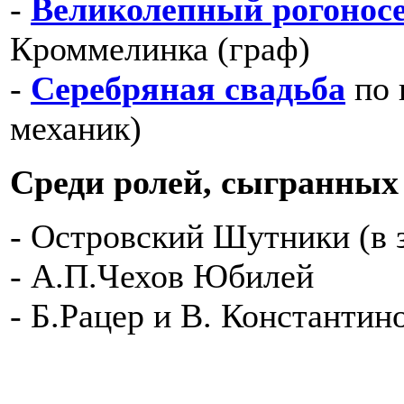
-
Великолепный рогонос
Кроммелинка (граф)
-
Серебряная свадьба
по 
механик)
Среди ролей, сыгранных 
- Островский Шутники (в 
- А.П.Чехов Юбилей
- Б.Рацер и В. Константи