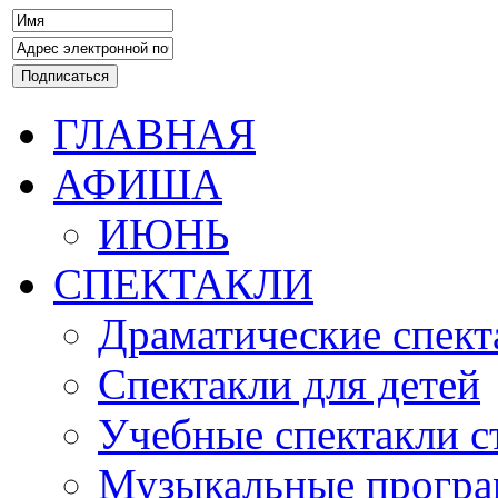
ГЛАВНАЯ
АФИША
ИЮНЬ
СПЕКТАКЛИ
Драматические спект
Спектакли для детей
Учебные спектакли с
Музыкальные прогр