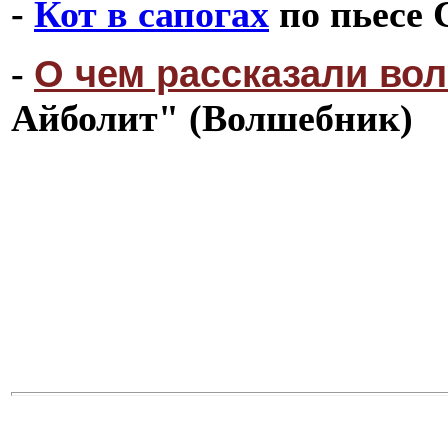
-
Кот в сапогах
по пьесе 
О чем рассказали во
-
Айболит" (Волшебник)