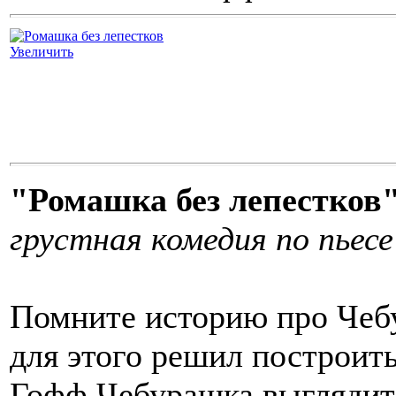
Увеличить
"Ромашка без лепестков
грустная комедия по пьес
Помните историю про Чебу
для этого решил построит
Гофф Чебурашка выглядит