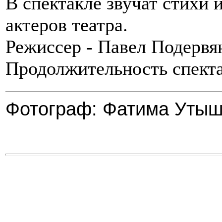
В спектакле звучат стихи
актеров театра.
Режиссер - Павел Подервя
Продолжительность спекта
Фотограф: Фатима Утыш