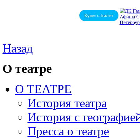
Купить билет
Назад
О театре
О ТЕАТРЕ
История театра
История с географие
Пресса о театре