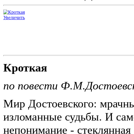
Увеличить
Кроткая
по повести Ф.М.Достоевс
Мир Достоевского: мрачн
изломанные судьбы. И сам
непонимание - стеклянная