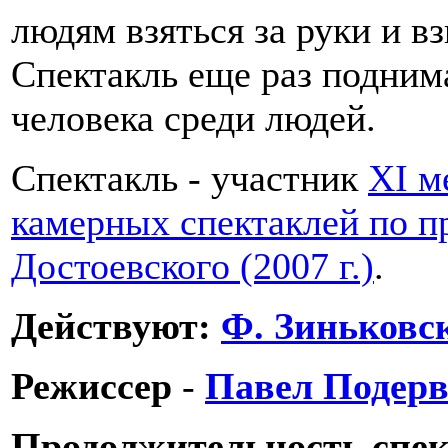
людям взяться за руки и вз
Спектакль еще раз подним
человека среди людей.
Спектакль - участник
XI м
камерных спектаклей по п
Достоевского (2007 г.)
.
Действуют:
Ф. Зиньковс
Режиссер
-
Павел Подер
Продолжительность спе