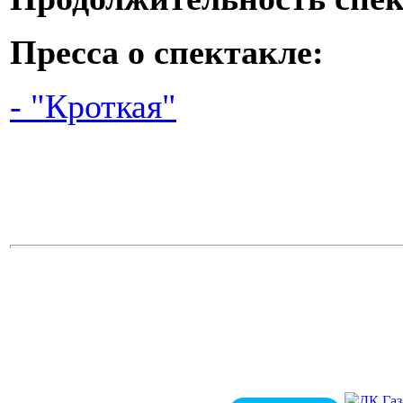
Пресса о спектакле:
- "Кроткая"