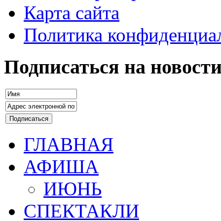
Карта сайта
Политика конфиденциа
Подписаться на новост
ГЛАВНАЯ
АФИША
ИЮНЬ
СПЕКТАКЛИ