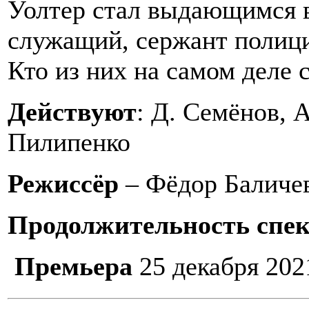
Уолтер стал выдающимся в
служащий, сержант полици
Кто из них на самом деле 
Действуют
: Д. Семёнов, А
Пилипенко
Режиссёр
– Фёдор Баличе
Продолжительность спе
Премьера
25 декабря 202