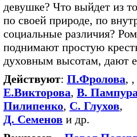
девушке? Что выйдет из то
по своей природе, по внут
социальные различия? Ром
поднимают простую крест
духовным высотам, дают ей
Действуют
:
П.Фролова
, 
Е.Викторова
,
В. Пампур
Пилипенко
,
С. Глухов
,
Д. Семенов
и др.