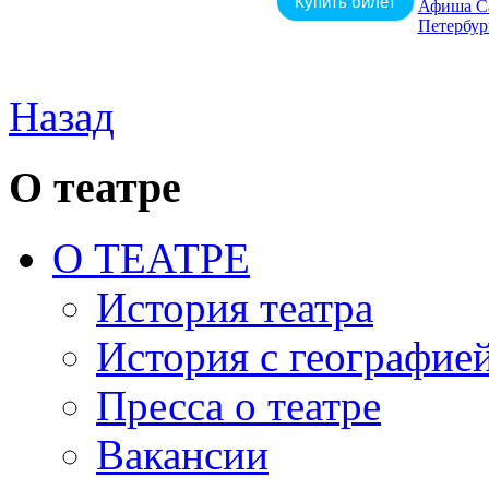
Купить билет
Назад
О театре
О ТЕАТРЕ
История театра
История с географие
Пресса о театре
Вакансии