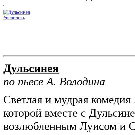
Увеличить
Дульсинея
по пьесе А. Володина
Светлая и мудрая комедия
которой вместе с Дульсин
возлюбленным Луисом и С