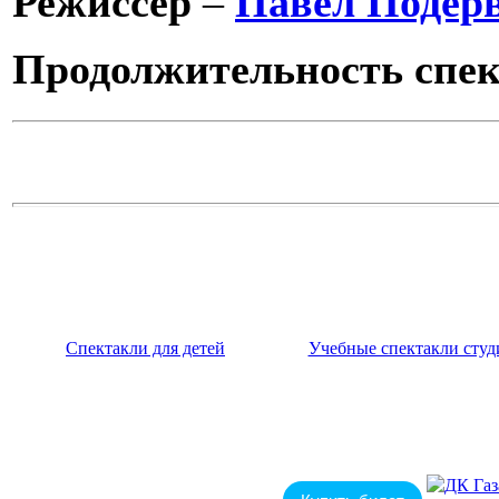
Режиссер
–
Павел Подер
Продолжительность спе
Спектакли для детей
Учебные спектакли студ