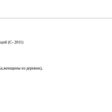
ий (С- 2011)
ка,женщины из деревни),