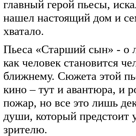
главный герой пьесы, иска
нашел настоящий дом и се
хватало.
Пьеса «Старший сын» - о л
как человек становится че
ближнему. Сюжета этой пь
кино – тут и авантюра, и 
пожар, но все это лишь де
души, который предстоит 
зрителю.