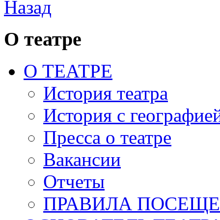
Назад
О театре
О ТЕАТРЕ
История театра
История с географие
Пресса о театре
Вакансии
Отчеты
ПРАВИЛА ПОСЕЩ