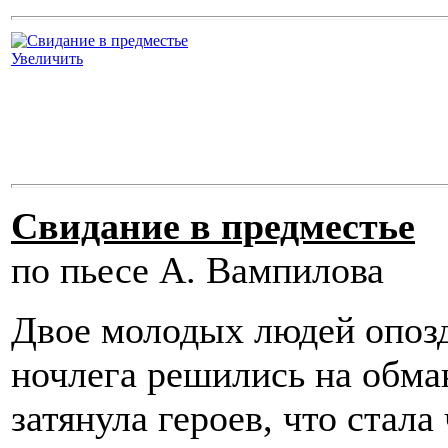
Увеличить
Свидание в предместье
по пьесе А. Вампилова
Двое молодых людей опозд
ночлега решились на обма
затянула героев, что стал