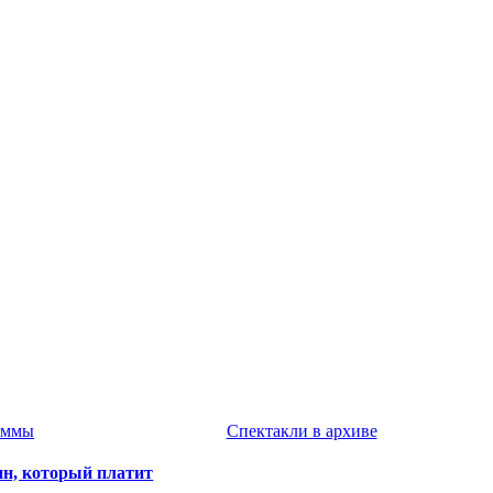
аммы
Спектакли в архиве
ин, который платит