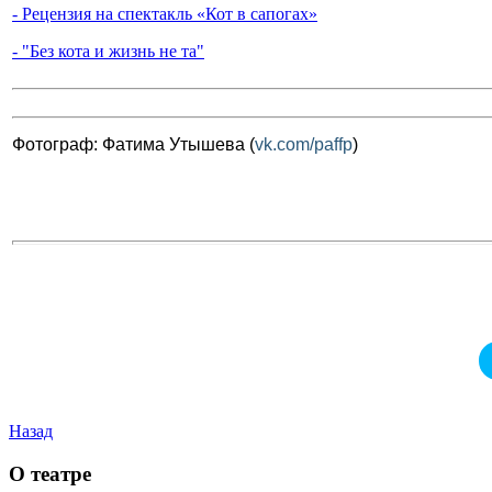
- Рецензия на спектакль «Кот в сапогах»
- "Без кота и жизнь не та"
Фотограф: Фатима Утышева (
vk.com/paffp
)
Назад
О театре