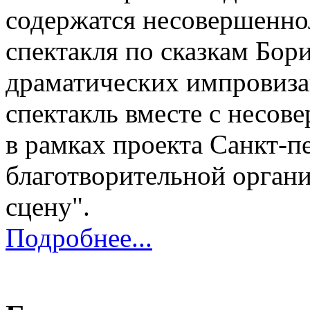
содержатся несовершеннол
спектакля по сказкам Бор
драматических импровиза
спектакль вместе с несо
в рамках проекта Санкт-п
благотворительной орган
сцену".
Подробнее...