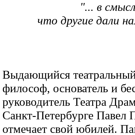
"... в смы
что другие дали н
Выдающийся театральный д
философ, основатель и б
руководитель Театра Дра
Санкт-Петербурге Павел П
отмечает свой юбилей. Па