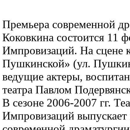
Премьера современной др
Коковкина состоится 11 ф
Импровизаций. На сцене 
Пушкинской» (ул. Пушкин
ведущие актеры, воспита
театра Павлом Подервянс
В сезоне 2006-2007 гг. Т
Импровизаций выпускает 
современной драматургии