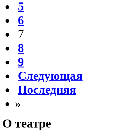
5
6
7
8
9
Следующая
Последняя
»
О театре